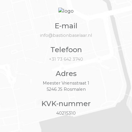
E-mail
info@bastionbaselaar.nl
Telefoon
+31 73 642 3740
Adres
Meester Vriensstraat 1
5246 JS Rosmalen
KVK-nummer
40215310