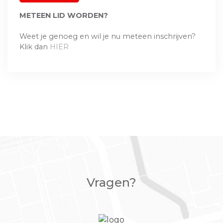
METEEN LID WORDEN?
Weet je genoeg en wil je nu meteen inschrijven?
Klik dan
HIER
Vragen?