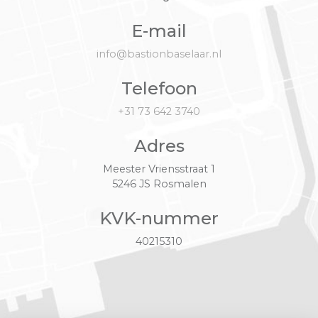
E-mail
info@bastionbaselaar.nl
Telefoon
+31 73 642 3740
Adres
Meester Vriensstraat 1
5246 JS Rosmalen
KVK-nummer
40215310