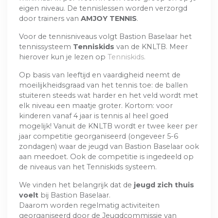
eigen niveau. De tennislessen worden verzorgd
door trainers van
AMJOY TENNIS
.
Voor de tennisniveaus volgt Bastion Baselaar het
tennissysteem
Tenniskids
van de KNLTB. Meer
hierover kun je lezen op
Tenniskids.
Op basis van leeftijd en vaardigheid neemt de
moeilijkheidsgraad van het tennis toe: de ballen
stuiteren steeds wat harder en het veld wordt met
elk niveau een maatje groter. Kortom: voor
kinderen vanaf 4 jaar is tennis al heel goed
mogelijk! Vanuit de KNLTB wordt er twee keer per
jaar competitie georganiseerd (ongeveer 5-6
zondagen) waar de jeugd van Bastion Baselaar ook
aan meedoet. Ook de competitie is ingedeeld op
de niveaus van het Tenniskids systeem.
We vinden het belangrijk dat de
jeugd zich thuis
voelt
bij Bastion Baselaar.
Daarom worden regelmatig activiteiten
georganiseerd door de Jeugdcommissie van