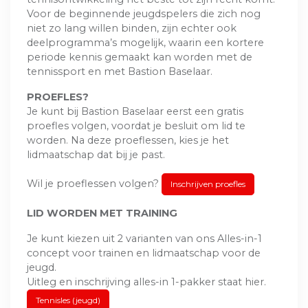
Voor de beginnende jeugdspelers die zich nog
niet zo lang willen binden, zijn echter ook
deelprogramma’s mogelijk, waarin een kortere
periode kennis gemaakt kan worden met de
tennissport en met Bastion Baselaar.
PROEFLES?
Je kunt bij Bastion Baselaar eerst een gratis
proefles volgen, voordat je besluit om lid te
worden. Na deze proeflessen, kies je het
lidmaatschap dat bij je past.
Wil je proeflessen volgen?
Inschrijven proefles
LID WORDEN MET TRAINING
Je kunt kiezen uit 2 varianten van ons Alles-in-1
concept voor trainen en lidmaatschap voor de
jeugd.
Uitleg en inschrijving alles-in 1-pakker staat hier.
Tennisles (jeugd)