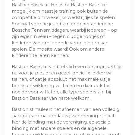
Bastioin Baselaar. Het is bij Bastion Baselaar
mogelijk om naast je training ook buiten de
competitie om wekelijks wedstrijdjes te spelen.
Speciaal voor de jeugd zijn er onder andere de
Bossche Tennismiddagen, waarbij iedereen – op
zijn eigen niveau – tegen clubgenootjes of
kinderen van omliggende verenigingen kan
spelen. De moeite waard! Ook om andere
kinderen te leren kennen.
Bastion Baselaar vindt elk lid even belangrijk. Of je
nu voor je plezier en gezelligheid 1x lekker wil
trainen, of dat je absoluut het maximale uit je
tennisontwikkeling wil halen en daar ook het
nodige voor wil laten, alle type spelers zijn bij
Bastion Baselaar van harte welkom.
Bastion stimuleert het afnemen van een volledig
jaarprogramma, omdat wij van mening zijn dat
hier de binding met de vereniging, de sociale
binding met andere spelers en de algehele
tennisontwikkeling het beste tot zijn recht komt.