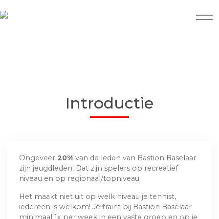
Introductie
Ongeveer
20%
van de leden van Bastion Baselaar
zijn jeugdleden. Dat zijn spelers op recreatief
niveau en op regionaal/topniveau.
Het maakt niet uit op welk niveau je tennist,
iedereen is welkom! Je traint bij Bastion Baselaar
minimaal 1x per week in een vaste groep en op je