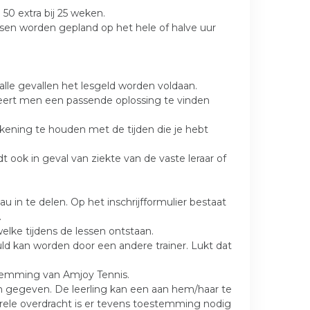
50 extra bij 25 weken.
ssen worden gepland op het hele of halve uur
 alle gevallen het lesgeld worden voldaan.
robeert men een passende oplossing te vinden
ekening te houden met de tijden die je hebt
dt ook in geval van ziekte van de vaste leraar of
 in te delen. Op het inschrijfformulier bestaat
.
welke tijdens de lessen ontstaan.
uld kan worden door een andere trainer. Lukt dat
stemming van Amjoy Tennis.
zijn gegeven. De leerling kan een aan hem/haar te
urele overdracht is er tevens toestemming nodig