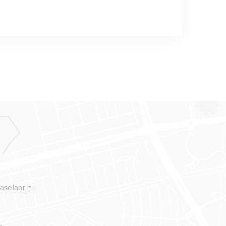
selaar.nl