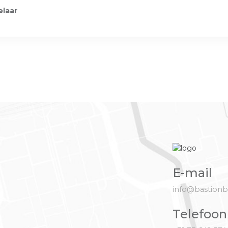
elaar
E-mail
info@bastionba
Telefoon