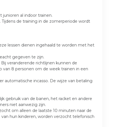
 junioren al indoor trainen.
. Tijdens de training in de zomerperiode wordt
Deze lessen dienen ingehaald te worden met het
eacht gegeven te zijn.
Bij veranderende richtlijnen kunnen de
ep van 8 personen om de week trainen in een
er automatische incasso. De wijze van betaling
lijk gebruik van de banen, het racket en andere
ers niet aanwezig zijn.
rzocht om alleen de laatste 10 minuten naar de
g van hun kinderen, worden verzocht telefonisch